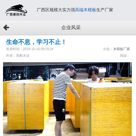
广西区规模大实力强
高端木模板
生产厂家
企业风采
生命不息，学习不止！
发表时间：2019-10-16 09:19:24
出处：
木模板厂家
作者：黑豹木业
阅读：