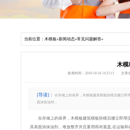
当前位置：
木模板
»
新闻动态
»
常见问题解答
»
木模
发表时间：2019-10-16 14:25:11
文章
[导读]：
在存储上的保养，木模板建筑模板拆模后腰立即用
面涂抹油剂，
在存储上的保养，木模板建筑模板拆模后腰立即用交款
其表面涂抹油剂，堆放整齐并且要用雨布遮盖;在运输和