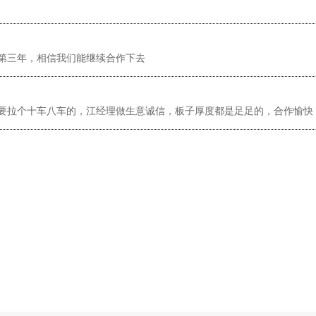
第三年，相信我们能继续合作下去
要拉个十车八车的，江经理做生意诚信，板子厚度都是足足的，合作愉快