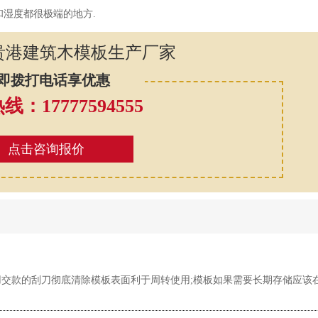
湿度都很极端的地方.
贵港建筑木模板生产厂家
即拨打电话享优惠
：17777594555
点击咨询报价
交款的刮刀彻底清除模板表面利于周转使用;模板如果需要长期存储应该