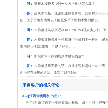
问：
建筑木模板多少钱一立方？价格怎么算？
答：
建筑木模板一般是以张数算价格，比如1830-915
的。关于价格方面可以了解更多关于黑豹木业的报价。...
问：
木模板建筑模板规格1830*915*14现在多少钱一张
答：
木模板建筑模板的价格每个地域都不一样的，跟质量运费
常周转10-12次左右，可以了解下。 ...
问：
如何简单有效的辨别木模板质量？
答：
木模板质量要看的话，行业来说都是统一的一看二
面内容有详细的方法，希望可以帮到你!...
来自客户的相关评论
来自
[江西省赣州市]
的用户
今年8月份订购了一车黑膜清水板很，因为当时正好有