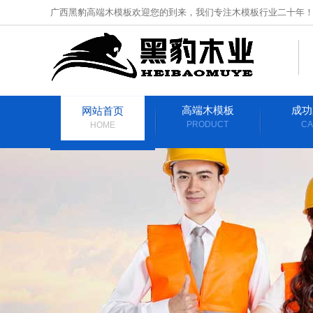
广西黑豹高端木模板欢迎您的到来，我们专注木模板行业二十年
高端木模板
成功
网站首页
PRODUCT
CA
HOME