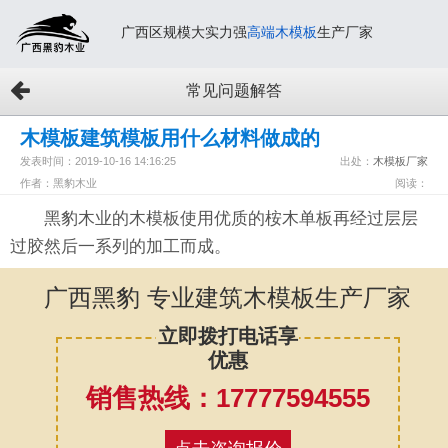
广西区规模大实力强
高端木模板
生产厂家
常见问题解答
木模板建筑模板用什么材料做成的
发表时间：2019-10-16 14:16:25
出处：
木模板厂家
作者：黑豹木业
阅读：
黑豹木业的木模板使用优质的桉木单板再经过层层
过胶然后一系列的加工而成。
广西黑豹 专业建筑木模板生产厂家
立即拨打电话享
优惠
销售热线：17777594555