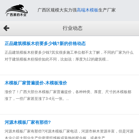
广西区规模大实力强
高端木模板
生产厂家
行业动态
正品建筑模板木枋要多少钱?新的价格动态
正品建筑模板木枋要多少钱?其实很多施工单位都不太了解，不同的厂家为什么
对于建筑模板木枋报价如此不同，比如说：厚度为12的建筑模...
木模板厂家普遍提价-木模板涨价
涨价了！广西大部分木模板厂家普遍提价，各种种类、厚度、尺寸的木模板都
涨了，一些厂家甚至涨了3-4元一张。...
河源木模板厂家有那些?
河源木模板厂家有那些?河源木模板厂家电话，河源市林木资源丰富，但是河源
木业公司大部分生产中密度纤维板或装饰的胶合板，或者生产...