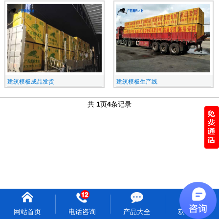
建筑模板成品发货
建筑模板生产线
共
1
页
4
条记录
网站首页
电话咨询
产品大全
获取报价