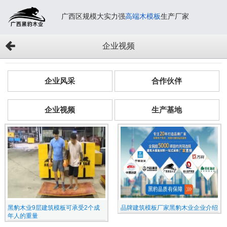
广西区规模大实力强
高端木模板
生产厂家
企业视频
企业风采
合作伙伴
企业视频
生产基地
黑豹木业9层建筑模板可承受2个成
品牌建筑模板厂家黑豹木业企业介绍
年人的重量