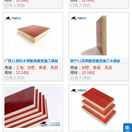
周转：
12-14次
周转：
12-14次
已有
人询价
已有
人询价
广西11层松木苯酚面建筑施工模板
南宁11层苯酚面建筑施工木模板
用途：
工地、别墅、桥梁、高层
用途：
别墅、桥梁、高层
周转：
12-14次
周转：
12-14次
已有
人询价
已有
人询价