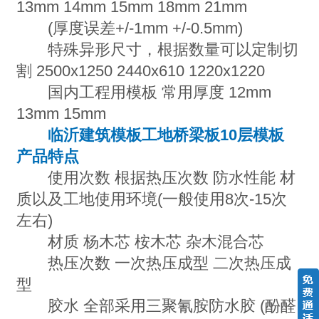
13mm 14mm 15mm 18mm 21mm
(厚度误差+/-1mm +/-0.5mm)
特殊异形尺寸，根据数量可以定制切
割 2500x1250 2440x610 1220x1220
国内工程用模板 常用厚度 12mm
13mm 15mm
临沂建筑模板工地桥梁板10层模板
产品特点
使用次数 根据热压次数 防水性能 材
质以及工地使用环境(一般使用8次-15次
左右)
材质 杨木芯 桉木芯 杂木混合芯
热压次数 一次热压成型 二次热压成
型
胶水 全部采用三聚氰胺防水胶 (酚醛