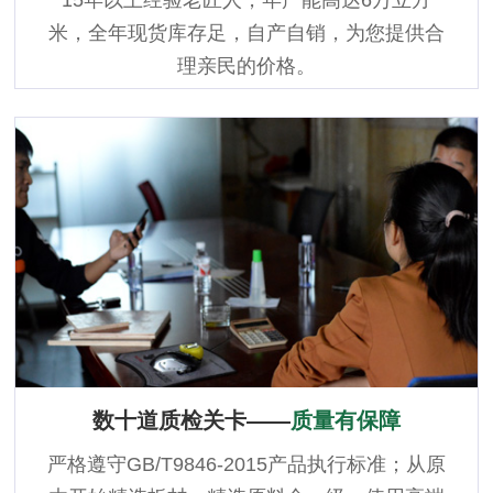
米，全年现货库存足，自产自销，为您提供合
理亲民的价格。
数十道质检关卡——
质量有保障
严格遵守GB/T9846-2015产品执行标准；从原