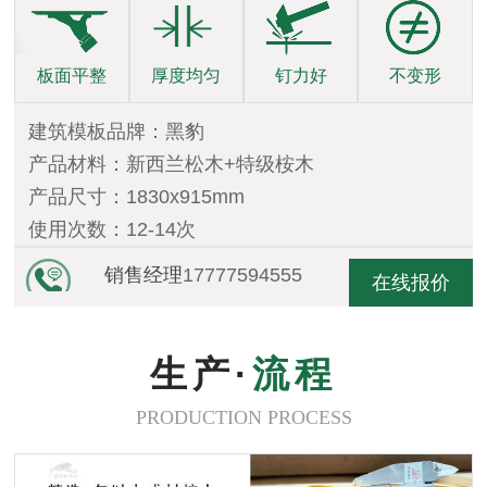
板面平整
厚度均匀
钉力好
不变形
建筑模板品牌：黑豹
产品材料：新西兰松木+特级桉木
产品尺寸：1830x915mm
使用次数：12-14次
销售经理
17777594555
在线报价
生产·
流程
PRODUCTION PROCESS