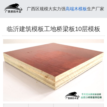
广西区规模大实力强
高端木模板
生产厂家
临沂建筑模板工地桥梁板10层模板